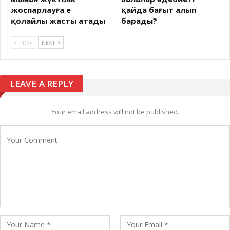
жоспарлауға ең
қайда бағыт алып
қолайлы жасты атады
барады?
PREV
NEXT
LEAVE A REPLY
Your email address will not be published.