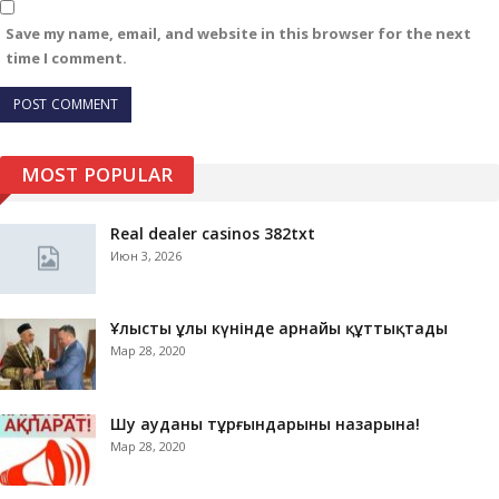
Save my name, email, and website in this browser for the next
time I comment.
MOST POPULAR
Real dealer casinos 382txt
Июн 3, 2026
Ұлыстың ұлы күнінде арнайы құттықтады
Мар 28, 2020
Шу ауданы тұрғындарының назарына!
Мар 28, 2020