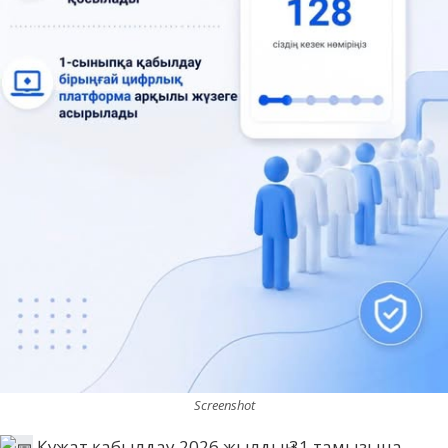
Screenshot
Құжат қабылдау 2026 жылдың 31 тамызына