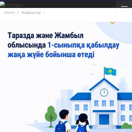
Home
Жаңалықтар