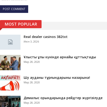
MOST POPULAR
Real dealer casinos 382txt
Июн 3, 2026
Ұлыстың ұлы күнінде арнайы құттықтады
Мар 28, 2020
Шу ауданы тұрғындарының назарына!
Мар 28, 2020
Демалыс орындарында рейдтер жүргізілуде
Мар 28, 2020