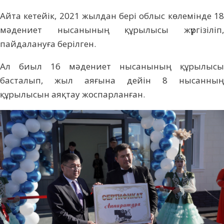
Айта кетейік, 2021 жылдан бері облыс көлемінде 18
мәдениет нысанының құрылысы жүргізіліп,
пайдалануға берілген.
Ал биыл 16 мәдениет нысанының құрылысы
басталып, жыл аяғына дейін 8 нысанның
құрылысын аяқтау жоспарланған.