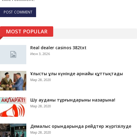
MOST POPULAR
Real dealer casinos 382txt
Июн 3, 2026
Ұлыстың ұлы күнінде арнайы құттықтады
Мар 28, 2020
Шу ауданы тұрғындарының назарына!
Мар 28, 2020
Демалыс орындарында рейдтер жүргізілуде
Мар 28, 2020