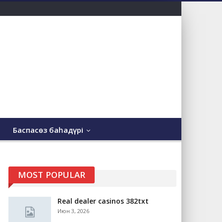
Баспасөз баһадүрі
MOST POPULAR
Real dealer casinos 382txt
Июн 3, 2026