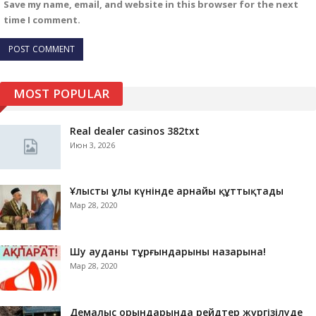
Save my name, email, and website in this browser for the next
time I comment.
MOST POPULAR
Real dealer casinos 382txt
Июн 3, 2026
Ұлыстың ұлы күнінде арнайы құттықтады
Мар 28, 2020
Шу ауданы тұрғындарының назарына!
Мар 28, 2020
Демалыс орындарында рейдтер жүргізілуде