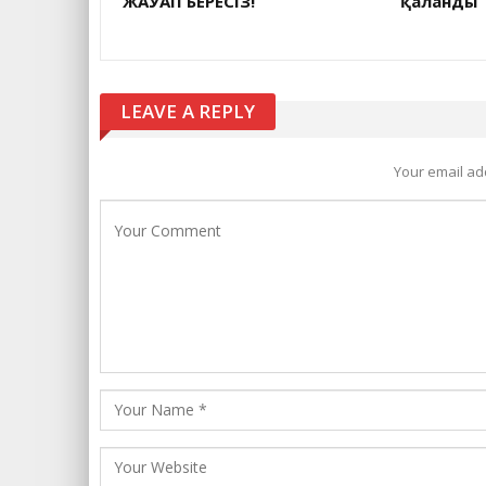
ЖАУАП БЕРЕСІЗ!
қаланды
LEAVE A REPLY
Your email ad