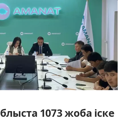
 облыста 1073 жоба іске