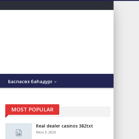
Баспасөз баһадүрі
MOST POPULAR
Real dealer casinos 382txt
Июн 3, 2026