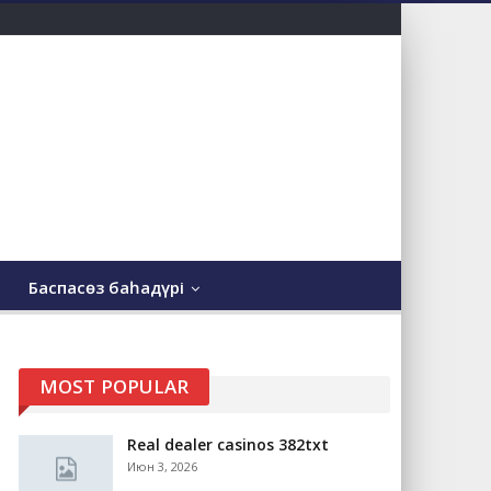
Баспасөз баһадүрі
MOST POPULAR
Real dealer casinos 382txt
Июн 3, 2026